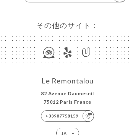
その他のサイト：
Le Remontalou
82 Avenue Daumesnil
75012 Paris France
+33987758159
JA