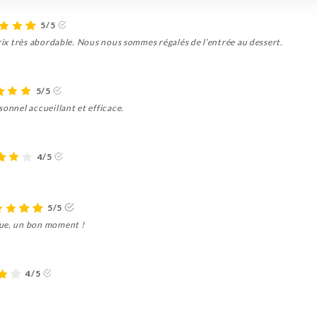
5/5
prix très abordable. Nous nous sommes régalés de l’entrée au dessert.
5/5
sonnel accueillant et efficace.
4/5
5/5
que, un bon moment !
4/5