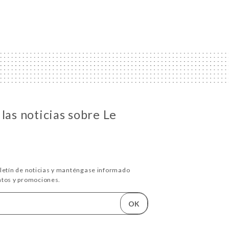
las noticias sobre Le
oletín de noticias y manténgase informado
ntos y promociones.
OK