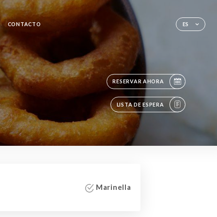
CONTACTO
ES
RESERVAR AHORA
LISTA DE ESPERA
Marinella