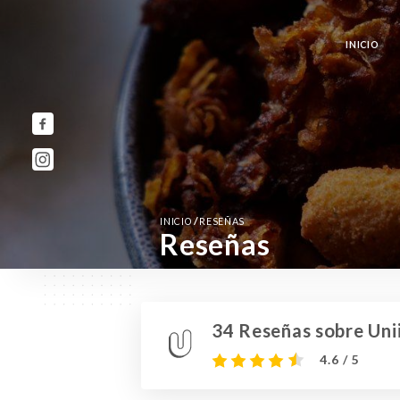
INICIO
/
INICIO
RESEÑAS
Reseñas
34 Reseñas sobre Unii
4.6 / 5