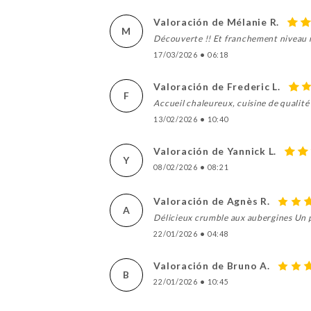
Valoración de Mélanie R.
M
Découverte !! Et franchement niveau r
17/03/2026
•
06:18
Valoración de Frederic L.
F
Accueil chaleureux, cuisine de qualit
13/02/2026
•
10:40
Valoración de Yannick L.
Y
08/02/2026
•
08:21
Valoración de Agnès R.
A
Délicieux crumble aux aubergines Un 
22/01/2026
•
04:48
Valoración de Bruno A.
B
22/01/2026
•
10:45