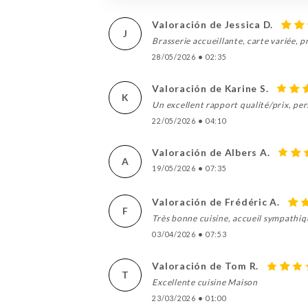
Valoración de Jessica D.
J
Brasserie accueillante, carte variée, 
28/05/2026
•
02:35
Valoración de Karine S.
K
Un excellent rapport qualité/prix, per
22/05/2026
•
04:10
Valoración de Albers A.
A
19/05/2026
•
07:35
Valoración de Frédéric A.
F
Très bonne cuisine, accueil sympathi
03/04/2026
•
07:53
Valoración de Tom R.
T
Excellente cuisine Maison
23/03/2026
•
01:00