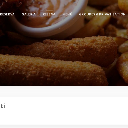
RESERVA
GALERÍA
RESEÑA
MENÚ
GROUPES & PRIVATISATION
ti