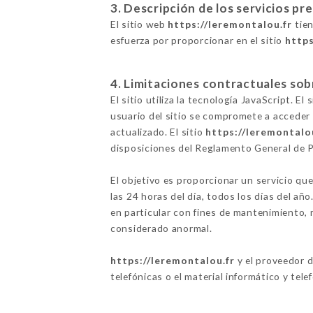
3. Descripción de los servicios pr
El sitio web
https://leremontalou.fr
tien
esfuerza por proporcionar en el sitio
https
4. Limitaciones contractuales sob
El sitio utiliza la tecnología JavaScript. E
usuario del sitio se compromete a acceder 
actualizado. El sitio
https://leremontalo
disposiciones del Reglamento General de 
El objetivo es proporcionar un servicio que
las 24 horas del día, todos los días del añ
en particular con fines de mantenimiento, m
considerado anormal.
https://leremontalou.fr
y el proveedor d
telefónicas o el material informático y tele