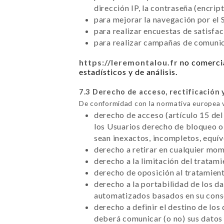
dirección IP, la contraseña (encrip
para mejorar la navegación por el S
para realizar encuestas de satisfa
para realizar campañas de comunica
https://leremontalou.fr
no comercia
estadísticos y de análisis.
7.3 Derecho de acceso, rectificación 
De conformidad con la normativa europea 
derecho de acceso (artículo 15 del
los Usuarios derecho de bloqueo o 
sean inexactos, incompletos, equí
derecho a retirar en cualquier mo
derecho a la limitación del tratam
derecho de oposición al tratamient
derecho a la portabilidad de los d
automatizados basados en su conse
derecho a definir el destino de los
deberá comunicar (o no) sus datos