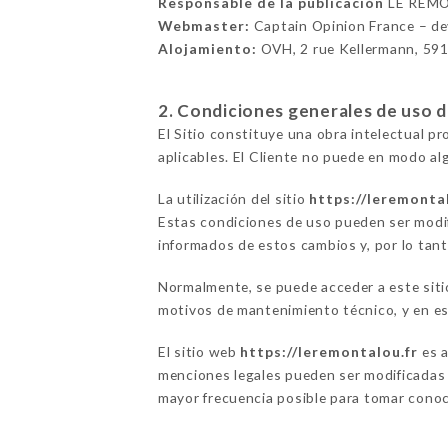
Responsable de la publicación
LE REM
Webmaster:
Captain Opinion France – d
Alojamiento:
OVH, 2 rue Kellermann, 59
2. Condiciones generales de uso del
El Sitio constituye una obra intelectual p
aplicables. El Cliente no puede en modo alg
La utilización del sitio
https://leremonta
Estas condiciones de uso pueden ser modif
informados de estos cambios y, por lo tanto
Normalmente, se puede acceder a este sit
motivos de mantenimiento técnico, y en ese
El sitio web
https://leremontalou.fr
es a
menciones legales pueden ser modificadas e
mayor frecuencia posible para tomar conoc