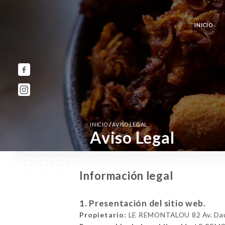
INICIO
/
INICIO
AVISO LEGAL
Aviso Legal
Información legal
1. Presentación del sitio web.
Propietario:
LE REMONTALOU 82 Av. Daum