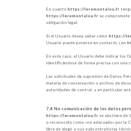
En cuanto
https://leremontalou.fr
tenga
https://leremontalou.fr
se compromete a 
obligación legal.
Si el Usuario desea saber cómo
https://l
Usuario puede ponerse en contacto con
h
En este caso, el Usuario debe indicar los
identificándose de forma precisa con una 
Las solicitudes de supresión de Datos Per
materia de conservación o archivo de docu
autoridades de control, y en particular ant
7.4 No comunicación de los datos per
https://leremontalou.fr
se abstiene de t
o reconocido como «no adecuado» por la Co
libre de elegir a sus subcontratistas técn