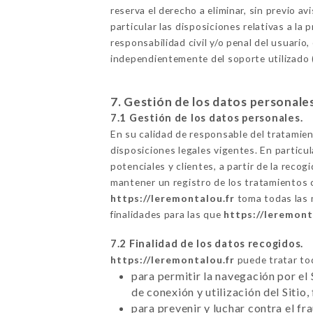
reserva el derecho a eliminar, sin previo a
particular las disposiciones relativas a l
responsabilidad civil y/o penal del usuario,
independientemente del soporte utilizado (
7. Gestión de los datos personale
7.1 Gestión de los datos personales.
En su calidad de responsable del tratamie
disposiciones legales vigentes. En particul
potenciales y clientes, a partir de la rec
mantener un registro de los tratamientos 
https://leremontalou.fr
toma todas las m
finalidades para las que
https://leremont
7.2 Finalidad de los datos recogidos.
https://leremontalou.fr
puede tratar tod
para permitir la navegación por el 
de conexión y utilización del Sitio,
para prevenir y luchar contra el f