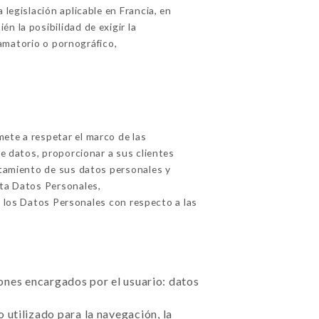
legislación aplicable en Francia, en
n la posibilidad de exigir la
famatorio o pornográfico,
te a respetar el marco de las
de datos, proporcionar a sus clientes
ratamiento de sus datos personales y
ta Datos Personales,
e los Datos Personales con respecto a las
ciones encargados por el usuario: datos
 utilizado para la navegación, la