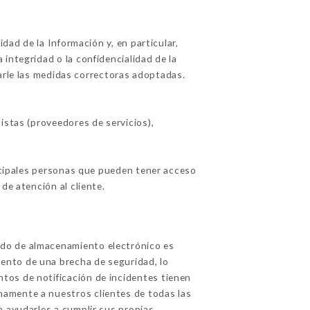
ad de la Información y, en particular,
integridad o la confidencialidad de la
arle las medidas correctoras adoptadas.
stas (proveedores de servicios),
incipales personas que pueden tener acceso
de atención al cliente.
odo de almacenamiento electrónico es
ento de una brecha de seguridad, lo
tos de notificación de incidentes tienen
namente a nuestros clientes de todas las
a ayudarles a cumplir sus propias