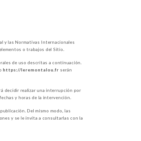
ual y las Normativas Internacionales
elementos o trabajos del Sitio.
erales de uso descritas a continuación.
io
https://leremontalou.fr
serán
ecidir realizar una interrupción por
fechas y horas de la intervención.
ublicación. Del mismo modo, las
es y se le invita a consultarlas con la