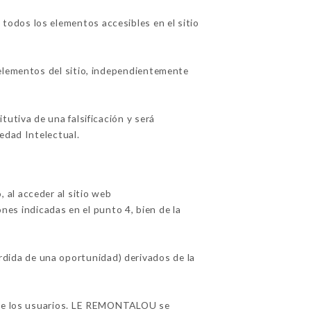
odos los elementos accesibles en el sitio
 elementos del sitio, independientemente
utiva de una falsificación y será
edad Intelectual.
 al acceder al sitio web
ones indicadas en el punto 4, bien de la
dida de una oportunidad) derivados de la
n de los usuarios. LE REMONTALOU se