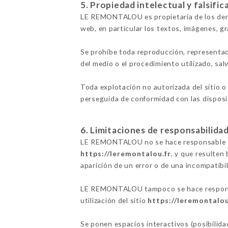
5. Propiedad intelectual y falsific
LE REMONTALOU es propietaria de los derec
web, en particular los textos, imágenes, gr
Se prohíbe toda reproducción, representac
del medio o el procedimiento utilizado, sa
Toda explotación no autorizada del sitio o
perseguida de conformidad con las disposic
6. Limitaciones de responsabilidad
LE REMONTALOU no se hace responsable de l
https://leremontalou.fr
, y que resulten 
aparición de un error o de una incompatibil
LE REMONTALOU tampoco se hace responsabl
utilización del sitio
https://leremontalou
Se ponen espacios interactivos (posibilid