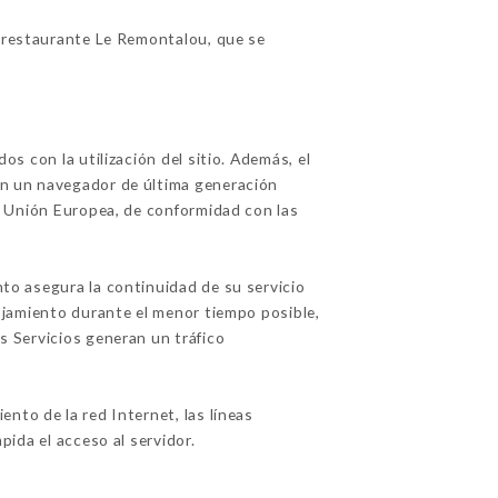
l restaurante Le Remontalou, que se
os con la utilización del sitio. Además, el
con un navegador de última generación
la Unión Europea, de conformidad con las
nto asegura la continuidad de su servicio
alojamiento durante el menor tiempo posible,
os Servicios generan un tráfico
nto de la red Internet, las líneas
pida el acceso al servidor.