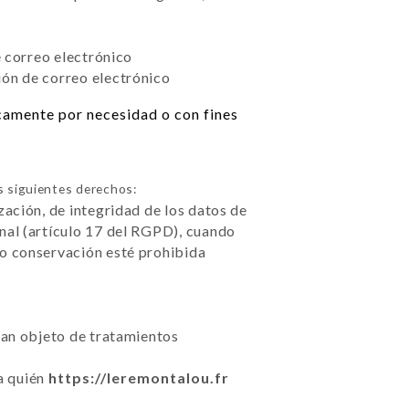
e correo electrónico
ión de correo electrónico
icamente por necesidad o con fines
s siguientes derechos:
zación, de integridad de los datos de
nal (artículo 17 del RGPD), cuando
 o conservación esté prohibida
sean objeto de tratamientos
 a quién
https://leremontalou.fr