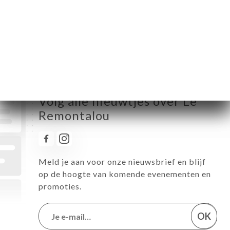
Donderdag
08:00-02:00
Vrijdag
08:00-02:00
Zaterdag
10:00-02:00
Zondag
10:00-02:00
Volg alle nieuwtjes over Le
Remontalou
Meld je aan voor onze nieuwsbrief en blijf
op de hoogte van komende evenementen en
promoties.
OK