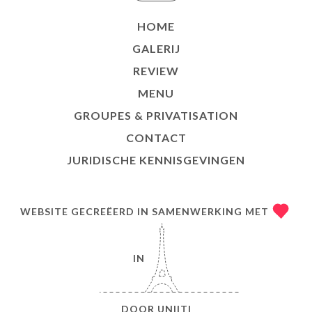
HOME
GALERIJ
REVIEW
MENU
GROUPES & PRIVATISATION
CONTACT
JURIDISCHE KENNISGEVINGEN
WEBSITE GECREËERD IN SAMENWERKING MET
IN
DOOR
UNIITI