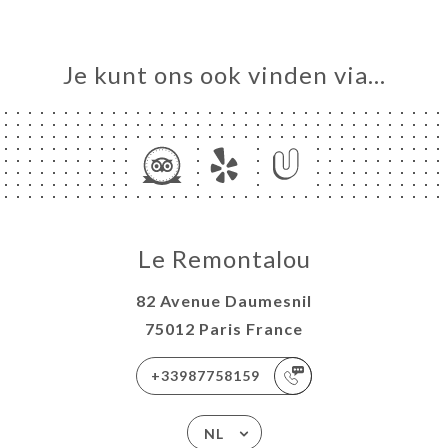
Je kunt ons ook vinden via…
Le Remontalou
82 Avenue Daumesnil
75012 Paris France
+33987758159
NL